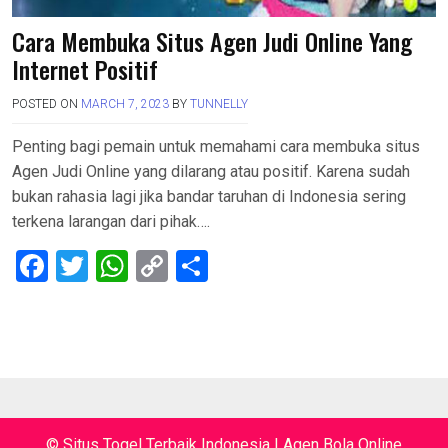
Cara Membuka Situs Agen Judi Online Yang
Internet Positif
POSTED ON
MARCH 7, 2023
BY
TUNNELLY
Penting bagi pemain untuk memahami cara membuka situs
Agen Judi Online yang dilarang atau positif. Karena sudah
bukan rahasia lagi jika bandar taruhan di Indonesia sering
terkena larangan dari pihak….
F
T
W
C
S
a
wi
h
o
h
ce
tt
at
py
ar
b
er
s
Li
e
o
A
n
o
p
k
© Situs Togel Terbaik Indonesia | Agen Bola Online